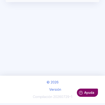
© 2026
Versión
Compilación
20260729-1